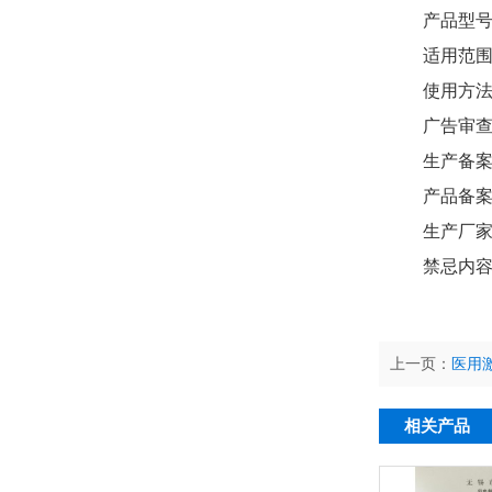
产品型号：YZ
适用范
使用方
广告审查
生产备案
产品备案
生产厂
禁忌内
上一页：
医用激
相关产品