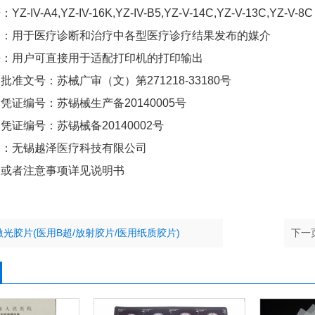
-IV-A4,YZ-IV-16K,YZ-IV-B5,YZ-V-14C,YZ-V-13C,YZ-V-8C
围：用于医疗诊断和治疗中各型医疗诊疗结果发布的媒介
法：用户可直接用于适配打印机的打印输出
批准文号：苏械广审（文）第271218-33180号
凭证编号：苏锡械生产备20140005号
凭证编号：苏锡械备20140002号
家：无锡越泽医疗科技有限公司
容或者注意事项详见说明书
光胶片(医用B超/放射胶片/医用纸质胶片)
下一