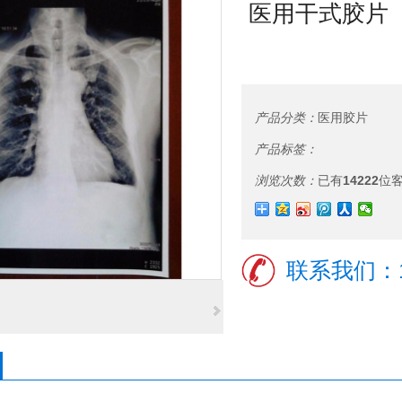
医用干式胶片
产品分类：
医用胶片
产品标签：
浏览次数：
已有
14222
位
联系我们：18