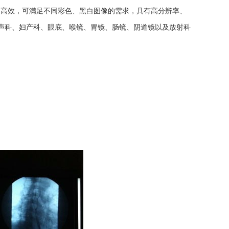
高效，可满足不同彩色、黑白图像的需求，具有高分辨率、
声科、妇产科、眼底、喉镜、胃镜、肠镜、阴道镜以及放射科