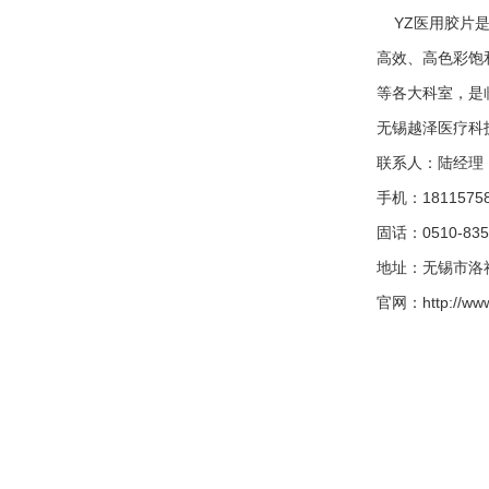
YZ医用胶片是
高效、高色彩饱
等各大科室，是
无锡越泽医疗科
联系人：陆经理
手机：18115758
固话：0510-835
地址：
无锡市
洛
官网：http://www.