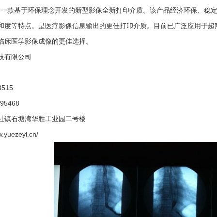
一款基于环保理念开发的新型影像全新打印介质。该产品经济环保、稳定
和度等特点。是医疗影像信息输出的更佳打印介质。目前已广泛应用于超
临床医学影像成像的更佳选择。
技有限公司
515
95468
社镇石塘湾华胜工业园二号楼
yuezeyl.cn/