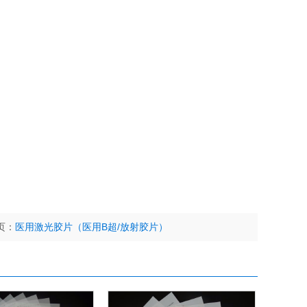
页：
医用激光胶片（医用B超/放射胶片）