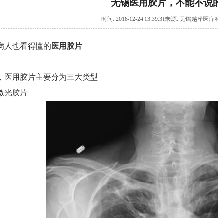
无锡医用胶片，不能不说
时间: 2018-12-24 13:39:31来源: 无锡越
病人也看得懂的
医用胶片
，医用胶片主要分为三大类型
激光胶片