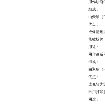
用作诊断依
组成：
由聚酯（
优点：
成像清晰
热敏胶片
用途：
用作诊断依
组成：
由聚酯（
优点：
成像较为
医用打印
用途：