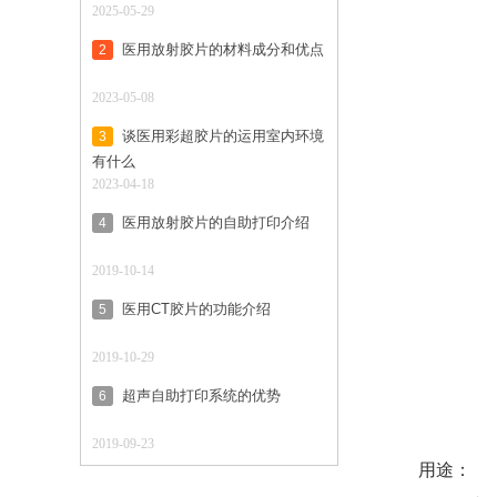
2025-05-29
医用放射胶片的材料成分和优点
2
2023-05-08
谈医用彩超胶片的运用室内环境
3
有什么
2023-04-18
医用放射胶片的自助打印介绍
4
2019-10-14
医用CT胶片的功能介绍
5
2019-10-29
超声自助打印系统的优势
6
2019-09-23
用途：