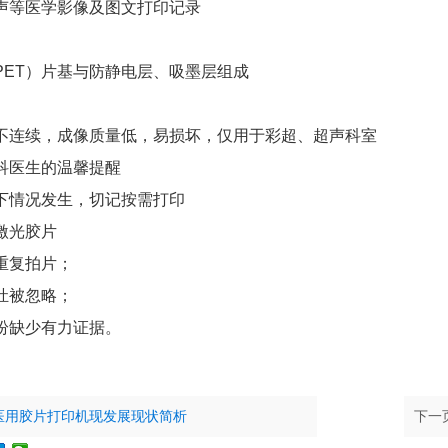
声等医学影像及图文打印记录
PET）片基与防静电层、吸墨层组成
不连续，成像质量低，易损坏，仅用于彩超、超声科室
科医生的温馨提醒
下情况发生，切记按需打印
激光胶片
重复拍片；
灶被忽略；
纷缺少有力证据。
医用胶片打印机现发展现状简析
下一