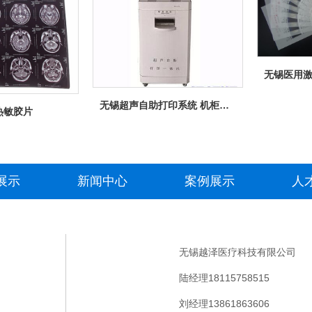
无锡超声自助打印系统 机柜设计合理
热敏胶片
展示
新闻中心
案例展示
人
无锡越泽医疗科技有限公司
陆经理18115758515
刘经理13861863606