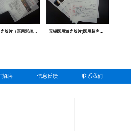
无锡医用激光胶片（医用彩超胶片/激光半透明胶片）
无锡医用激光胶片(医用超声胶片/激光瓷白胶片)
才招聘
信息反馈
联系我们