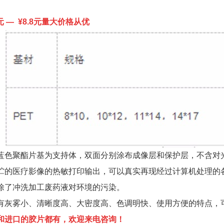
元
— ¥8.8
元量大价格从优
蓝色聚酯片基为支持体，双面分别涂布成像层和保护层，不含对
贮的医疗影像的热敏打印输出，可以真实再现经过计算机处理的
除了冲洗加工废药液对环境的污染。
有灰雾小、清晰度高、大密度高、色调明快、使用方便的特点，
和进口的胶片都有，欢迎来电咨询！