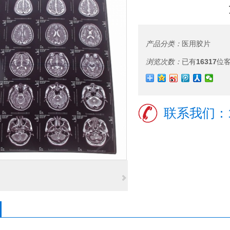
产品分类：
医用胶片
浏览次数：
已有
16317
位
联系我们：18