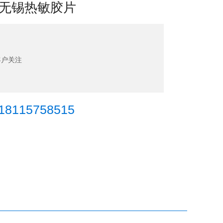
无锡热敏胶片
客户关注
115758515