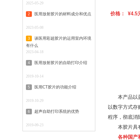
2025-05-29
价格：
¥4.5
医用放射胶片的材料成分和优点
2
2023-05-08
谈医用彩超胶片的运用室内环境
3
有什么
2023-04-18
医用放射胶片的自助打印介绍
4
2019-10-14
医用CT胶片的功能介绍
5
本产品以
2019-10-29
以数字方式存
超声自助打印系统的优势
6
程序，彻底消
2019-09-23
本胶片具
各种国产